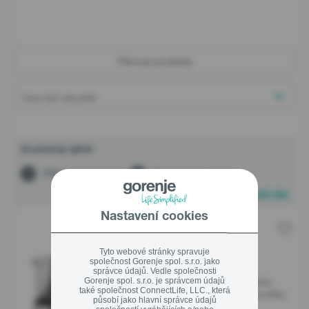
Zavřít
AKČNÍ NABÍDKA %
On-line prodejci
Filtrovat produkty
Kuchyňská studia
Informace zákazníkům
Zavřít
Užitečné informace - rady odborníků
Současný výběr
Služby a servis
Příprava pokrmů
Food processory
Servisní podpora - registrace
Obnovit vše
Optimal/Extra záruky
Nastavení cookies
SBR1500E
Prodejny
Tyto webové stránky spravuje
společnost Gorenje spol. s.r.o. jako
Objednáni servisní podpory – Přihlášený uživatel
Technologie Fusion Mode
správce údajů. Vedle společnosti
Gorenje spol. s.r.o. je správcem údajů
Víceúčelový nůž a nástavec na těsto
také společnost ConnectLife, LLC., která
10 rychlostí intuitivního ovládání knoflíky
Objednáni servisní podpory – Host
působí jako hlavní správce údajů