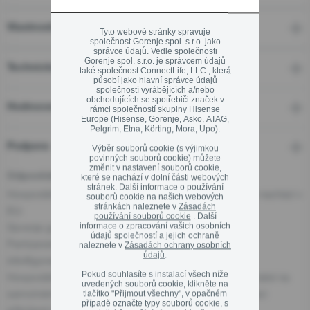
Ekodesign
Vlastnosti
Tyto webové stránky spravuje
společnost Gorenje spol. s.r.o. jako
Linka pro záruční a pozáruční servis
správce údajů. Vedle společnosti
Gorenje spol. s.r.o. je správcem údajů
Technické detaily
také společnost ConnectLife, LLC., která
800 105 505
působí jako hlavní správce údajů
společností vyrábějících a/nebo
obchodujících se spotřebiči značek v
Hodnocení
rámci společností skupiny Hisense
Europe (Hisense, Gorenje, Asko, ATAG,
Pelgrim, Etna, Körting, Mora, Upo).
Podpora
Výběr souborů cookie (s výjimkou
Zavřít
povinných souborů cookie) můžete
změnit v nastavení souborů cookie,
Odpovědná osoba pro EU
které se nachází v dolní části webových
stránek. Další informace o používání
Hospodářský subjekt odpovědný za tento produkt se nachází v
souborů cookie na našich webových
stránkách naleznete v
Zásadách
EU:
používání souborů cookie
. Další
Gorenje gospodinjski aparati, d.o.o
informace o zpracování vašich osobních
údajů společností a jejich ochraně
Partizanska cesta 12, 3320 Velenje, SI
naleznete v
Zásadách ochrany osobních
údajů
.
info@gorenje.com
Pokud souhlasíte s instalací všech níže
Hospodářský subjekt odpovědný za produkt najdete také na
uvedených souborů cookie, klikněte na
samotném produktu, na jeho obalu nebo v dokumentaci
tlačítko "Přijmout všechny", v opačném
případě označte typy souborů cookie, s